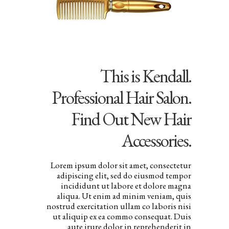
This is Kendall.
Professional Hair Salon.
Find Out New Hair
Accessories.
Lorem ipsum dolor sit amet, consectetur
adipiscing elit, sed do eiusmod tempor
incididunt ut labore et dolore magna
aliqua. Ut enim ad minim veniam, quis
nostrud exercitation ullam co laboris nisi
ut aliquip ex ea commo consequat. Duis
aute irure dolor in reprehenderit in