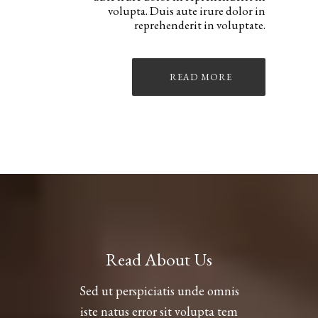
volupta. Duis aute irure dolor in
reprehenderit in voluptate.
READ MORE
Read About Us
Sed ut perspiciatis unde omnis
iste natus error sit volupta tem