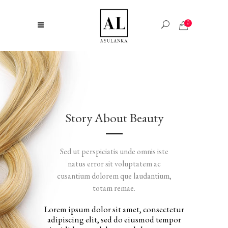
0
Story About Beauty
Sed ut perspiciatis unde omnis iste
natus error sit voluptatem ac
cusantium dolorem que laudantium,
totam remae.
Lorem ipsum dolor sit amet, consectetur
adipiscing elit, sed do eiusmod tempor