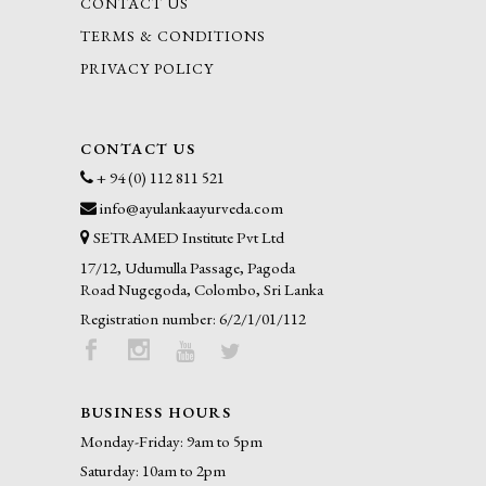
CONTACT US
TERMS & CONDITIONS
PRIVACY POLICY
CONTACT US
+ 94 (0) 112 811 521
info@ayulankaayurveda.com
SETRAMED Institute Pvt Ltd
17/12, Udumulla Passage, Pagoda
Road Nugegoda, Colombo, Sri Lanka
Registration number: 6/2/1/01/112
BUSINESS HOURS
Monday-Friday: 9am to 5pm
Saturday: 10am to 2pm