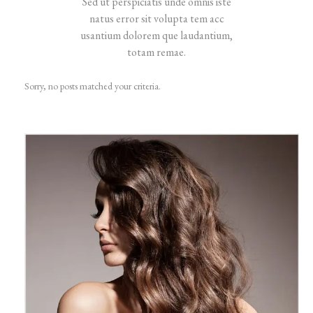
Sed ut perspiciatis unde omnis iste
natus error sit volupta tem acc
usantium dolorem que laudantium,
totam remae.
Sorry, no posts matched your criteria.